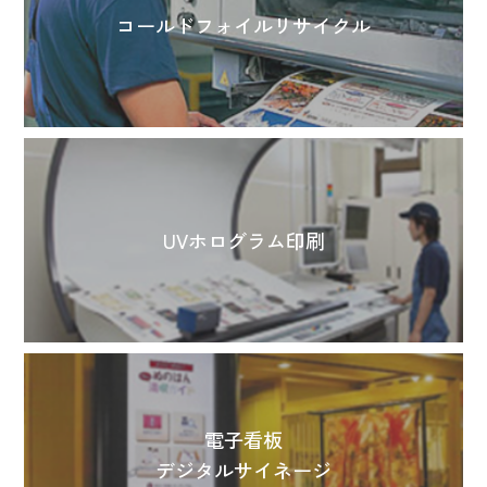
コールドフォイルリサイクル
UVホログラム印刷
電子看板
デジタルサイネージ