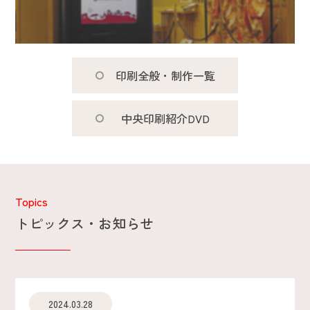
印刷全般・制作一覧
中央印刷紹介DVD
Topics
トピックス・お知らせ
2024.03.28