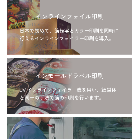
インラインフォイル印刷
日本で初めて、箔転写とカラー印刷を同時に
行えるインラインフォイラー印刷を導入。
インモールドラベル印刷
UV インラインフォイラー機を用い、紙媒体
と同一の手法で箔の印刷を行います。