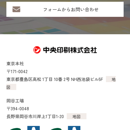
フォームからお問い合わせ
東京本社
〒171-0042
東京都豊島区高松 1丁目 10番 2号 NH西池袋ビル5F
地
図
岡谷工場
〒394-0048
長野県岡谷市川岸上1丁目1-20
地図