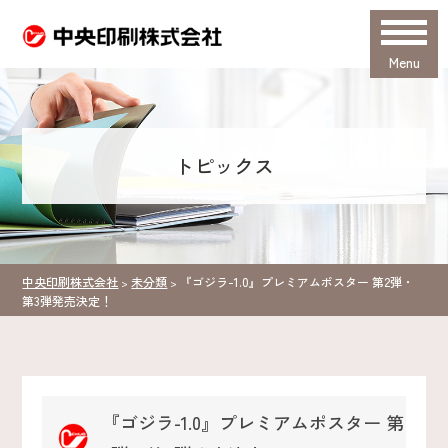
Menu
トピックス
中央印刷株式会社
未分類
『ゴジラ-1.0』プレミアムポスター 第2弾・
>
>
第3弾発売決定！
『ゴジラ-1.0』プレミアムポスター 第