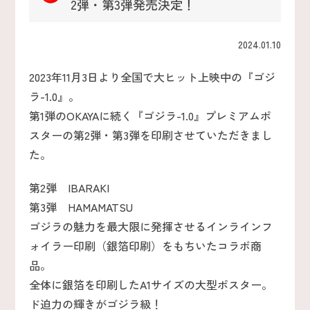
2弾・第3弾発売決定！
2024.01.10
2023年11月3日より全国で大ヒット上映中の『ゴジ
ラ-1.0』。
第1弾のOKAYAに続く『ゴジラ-1.0』プレミアムポ
スターの第2弾・第3弾を印刷させていただきまし
た。
第2弾 IBARAKI
第3弾 HAMAMATSU
ゴジラの魅力を最大限に発揮させるインラインフ
ォイラー印刷（銀箔印刷）をもちいたコラボ商
品。
全体に銀箔を印刷したA1サイズの大型ポスター。
ド迫力の輝きがゴジラ級！