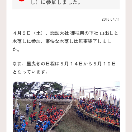
し）に参加しました。
2016.04.11
４月９日（土）、諏訪大社 御柱祭の下社 山出しと
木落しに参加、豪快な木落しは無事終了しまし
た。
なお、里曳きの日程は５月１４日から５月１６日
となっています。